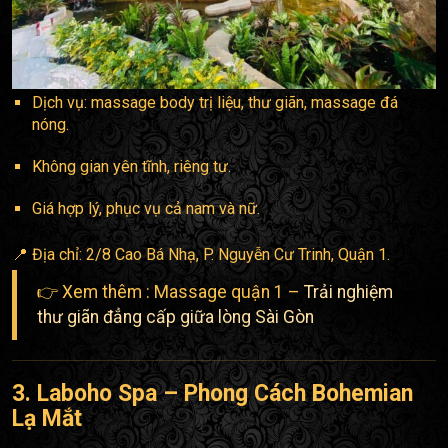
Dịch vụ: massage body trị liệu, thư giãn, massage đá
nóng.
Không gian yên tĩnh, riêng tư.
Giá hợp lý, phục vụ cả nam và nữ.
📍 Địa chỉ: 2/8 Cao Bá Nhạ, P. Nguyễn Cư Trinh, Quận 1.
👉 Xem thêm : Massage quận 1 –
Trải nghiệm
thư giãn đẳng cấp giữa lòng Sài Gòn
3. Laboho Spa – Phong Cách Bohemian
Lạ Mắt