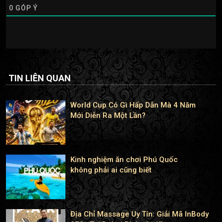
0
GÓP Ý
TIN LIÊN QUAN
World Cup Có Gì Hấp Dẫn Mà 4 Năm
Mới Diễn Ra Một Lần?
Kinh nghiệm ăn chơi Phú Quốc
không phải ai cũng biết
Địa Chỉ Massage Uy Tín: Giải Mã InBody