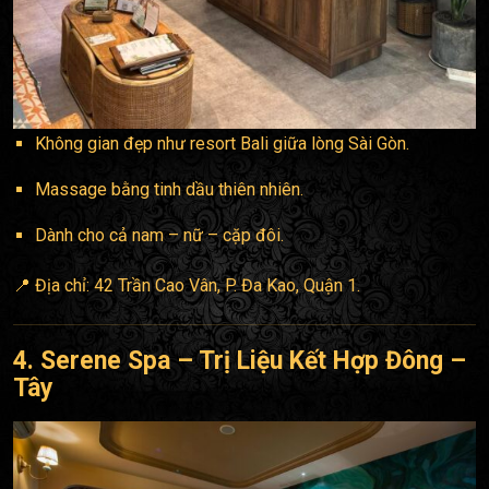
Không gian đẹp như resort Bali giữa lòng Sài Gòn.
Massage bằng tinh dầu thiên nhiên.
Dành cho cả nam – nữ – cặp đôi.
📍 Địa chỉ: 42 Trần Cao Vân, P. Đa Kao, Quận 1.
4. Serene Spa – Trị Liệu Kết Hợp Đông –
Tây