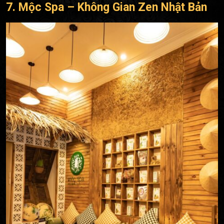
7. Mộc Spa – Không Gian Zen Nhật Bản