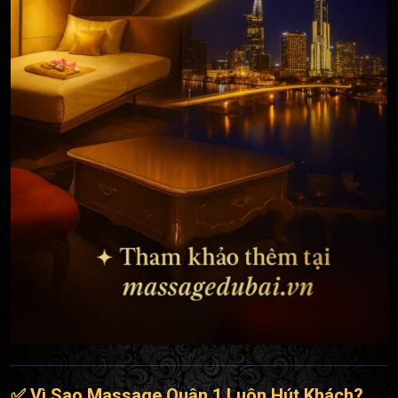
✅ Vì Sao Massage Quận 1 Luôn Hút Khách?