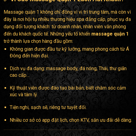
Massage quận 1 không chỉ đông vì vị trí trung tâm, mà còn vì
đây là nơi hội tụ nhiều thương hiệu spa đẳng cấp, phục vụ đa
dạng đối tượng khách: từ doanh nhân, nhân viên văn phòng
đến du khách quốc tế. Những yếu tố khiến
massage quận 1
trở thành lựa chọn hàng đầu gồm:
Không gian được đầu tư kỹ lưỡng, mang phong cách từ Á
Đông đến hiện đại.
Dịch vụ đa dạng: massage body, đá nóng, Thái, thư giãn
cao cấp…
Kỹ thuật viên được đào tạo bài bản, biết chăm sóc cảm
xúc và tâm lý.
Tiện nghi, sạch sẽ, riêng tư tuyệt đối.
Nhiều cơ sở có app đặt lịch, chọn KTV, săn ưu đãi dễ dàng.