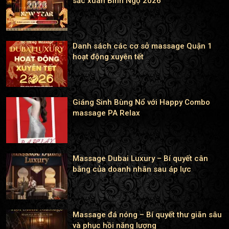
sắc xuân Bính Ngọ 2026
Danh sách các cơ sở massage Quận 1
hoạt động xuyên tết
Giáng Sinh Bùng Nổ với Happy Combo
massage PA Relax
Massage Dubai Luxury – Bí quyết cân
bằng của doanh nhân sau áp lực
Massage đá nóng – Bí quyết thư giãn sâu
và phục hồi năng lượng