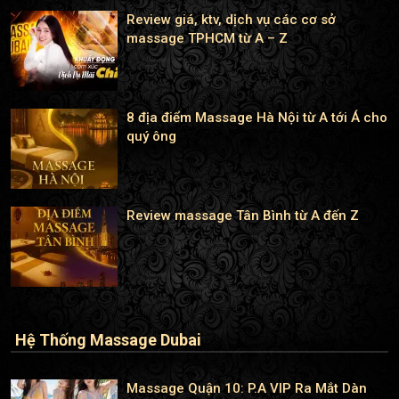
Review giá, ktv, dịch vụ các cơ sở
massage TPHCM từ A – Z
8 địa điểm Massage Hà Nội từ A tới Á cho
quý ông
Review massage Tân Bình từ A đến Z
Hệ Thống Massage Dubai
Massage Quận 10: P.A VIP Ra Mắt Dàn