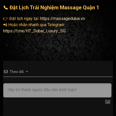
📞 Đặt Lịch Trải Nghiệm Massage Quận 1
👉 Đặt lịch ngay tại:
https://massagedubai.vn
📲 Hoặc nhắn nhanh qua Telegram:
https://t.me/HT_Dubai_Luxury_SG
...
Theo dõi