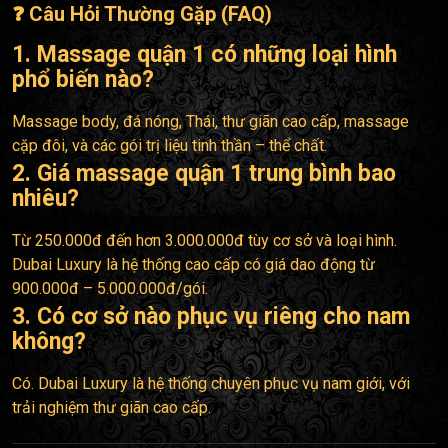
❓ Câu Hỏi Thường Gặp (FAQ)
1. Massage quận 1 có những loại hình
phổ biến nào?
Massage body, đá nóng, Thái, thư giãn cao cấp, massage
cặp đôi, và các gói trị liệu tinh thần – thể chất.
2. Giá massage quận 1 trung bình bao
nhiêu?
Từ 250.000đ đến hơn 3.000.000đ tùy cơ sở và loại hình.
Dubai Luxury là hệ thống cao cấp có giá dao động từ
900.000đ – 5.000.000đ/gói.
3. Có cơ sở nào phục vụ riêng cho nam
không?
Có. Dubai Luxury là hệ thống chuyên phục vụ nam giới, với
trải nghiệm thư giãn cao cấp.