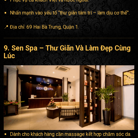
Nhấn mạnh vào yếu tố “thư giãn tâm trí – làm dịu cơ thể”.
📍 Địa chỉ: 69 Hai Bà Trưng, Quận 1.
9. Sen Spa – Thư Giãn Và Làm Đẹp Cùng
Lúc
Dành cho khách hàng cần massage kết hợp chăm sóc da.