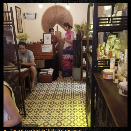
Phục vụ cả khách Việt và nước ngoài.