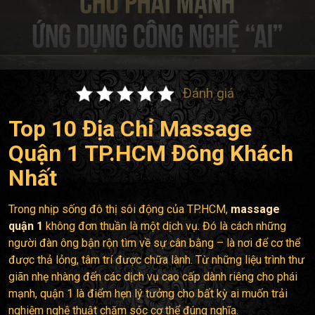
Đánh giá
Top 10 Địa Chỉ Massage
Quận 1 TP.HCM Đông Khách
Nhất
Trong nhịp sống đô thị sôi động của TP.HCM,
massage
quận 1
không đơn thuần là một dịch vụ. Đó là cách những
người đàn ông bận rộn tìm về sự cân bằng – là nơi để cơ thể
được thả lỏng, tâm trí được chữa lành. Từ những liệu trình thư
giãn nhẹ nhàng đến các dịch vụ cao cấp dành riêng cho phái
mạnh, quận 1 là điểm hẹn lý tưởng cho bất kỳ ai muốn trải
nghiệm nghệ thuật chăm sóc cơ thể đúng nghĩa.