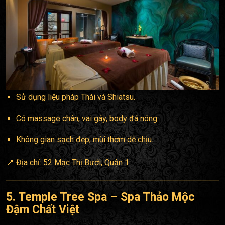
Sử dụng liệu pháp Thái và Shiatsu.
Có massage chân, vai gáy, body đá nóng.
Không gian sạch đẹp, mùi thơm dễ chịu.
📍 Địa chỉ: 52 Mạc Thị Bưởi, Quận 1.
5. Temple Tree Spa – Spa Thảo Mộc
Đậm Chất Việt