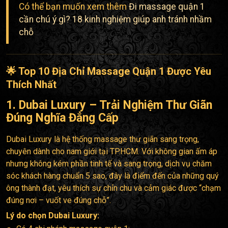
Có thể bạn muốn xem thêm
Đi massage quận 1
cần chú ý gì? 18 kinh nghiệm giúp anh tránh nhầm
chỗ
🌟 Top 10 Địa Chỉ Massage Quận 1 Được Yêu
Thích Nhất
1. Dubai Luxury – Trải Nghiệm Thư Giãn
Đúng Nghĩa Đẳng Cấp
Dubai Luxury là hệ thống massage thư giãn sang trọng,
chuyên dành cho nam giới tại TP.HCM. Với không gian ấm áp
nhưng không kém phần tinh tế và sang trọng, dịch vụ chăm
sóc khách hàng chuẩn 5 sao, đây là điểm đến của những quý
ông thành đạt, yêu thích sự chỉn chu và cảm giác được “chạm
đúng nơi – vuốt ve đúng chỗ”.
Lý do chọn Dubai Luxury: