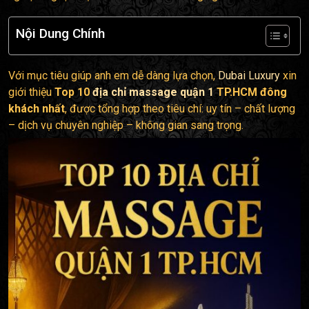
Nội Dung Chính
Với mục tiêu giúp anh em dễ dàng lựa chọn,
Dubai Luxury
xin
giới thiệu
Top 10
địa chỉ massage quận 1
TP.HCM đông
khách nhất
, được tổng hợp theo tiêu chí: uy tín – chất lượng
– dịch vụ chuyên nghiệp – không gian sang trọng.