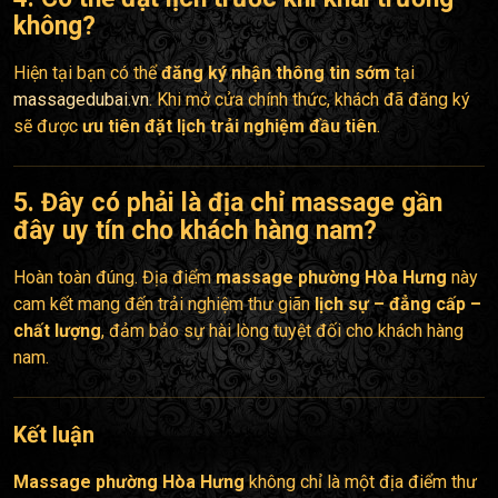
không?
Hiện tại bạn có thể
đăng ký nhận thông tin sớm
tại
massagedubai.vn
. Khi mở cửa chính thức, khách đã đăng ký
sẽ được
ưu tiên đặt lịch trải nghiệm đầu tiên
.
5. Đây có phải là địa chỉ
massage gần
đây
uy tín cho khách hàng nam?
Hoàn toàn đúng. Địa điểm
massage phường Hòa Hưng
này
cam kết mang đến trải nghiệm thư giãn
lịch sự – đẳng cấp –
chất lượng
, đảm bảo sự hài lòng tuyệt đối cho khách hàng
nam.
Kết luận
Massage phường Hòa Hưng
không chỉ là một địa điểm thư