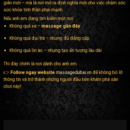
giãn mới – mà là nơi mở ra định nghĩa mới cho việc chăm sóc
sức khỏe tinh thần phái mạnh.
Nếu anh em đang tìm kiếm một nơi:
Không quá xa –
massage gần đây
Không quá đại trà – nhưng đủ đẳng cấp
Không quá ồn ào – nhưng tạo ấn tượng lâu dài
Thì đây chính là nơi dành cho anh em.
👉
Follow ngay website
massagedubai.vn
để không bỏ lỡ
thông tin và trở thành những người đầu tiên khám phá sân
chơi này!
...