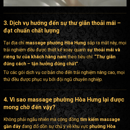
3. Dịch vụ hướng đến sự thư giãn thoải mái –
đạt chuẩn chất lượng
Tại địa chỉ
massage phường Hòa Hưng
sắp ra mắt này, mọi
trải nghiệm đều được thiết kế xoay quanh
sự thoải mái và
riêng tư của khách hàng nam
theo tiêu chí:
“Thư giãn
đúng cách – tận hưởng đúng chất”
.
Từ các gói dịch vụ cơ bản cho đến trải nghiệm nâng cao, mọi
thứ đều được phục vụ bởi đội ngũ chuyên nghiệp.
4. Vì sao
massage phường Hòa Hưng
lại được
mong chờ đến vậy?
Không phải ngẫu nhiên mà cộng đồng
tìm kiếm massage
gần đây
đang đổ dồn sự chú ý về khu vực
phường Hòa