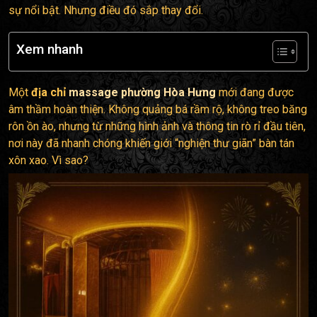
sự nổi bật. Nhưng điều đó sắp thay đổi.
Xem nhanh
Một
địa chỉ
massage phường Hòa Hưng
mới đang được
âm thầm hoàn thiện. Không quảng bá rầm rộ, không treo băng
rôn ồn ào, nhưng từ những hình ảnh và thông tin rò rỉ đầu tiên,
nơi này đã nhanh chóng khiến giới “nghiện thư giãn” bàn tán
xôn xao. Vì sao?