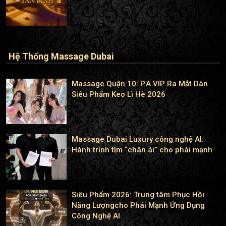
Hệ Thống Massage Dubai
Massage Quận 10: P.A VIP Ra Mắt Dàn
Siêu Phẩm Keo Lì Hè 2026
Massage Dubai Luxury công nghệ AI:
Hành trình tìm “chân ái” cho phái mạnh
Siêu Phẩm 2026: Trung tâm Phục Hồi
Năng Lượngcho Phái Mạnh Ứng Dụng
Công Nghệ AI