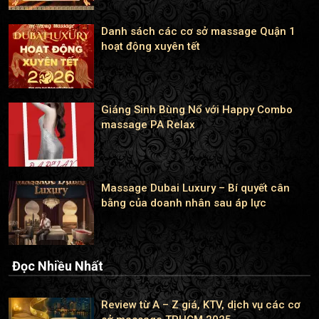
Danh sách các cơ sở massage Quận 1
hoạt động xuyên tết
Giáng Sinh Bùng Nổ với Happy Combo
massage PA Relax
Massage Dubai Luxury – Bí quyết cân
bằng của doanh nhân sau áp lực
Đọc Nhiều Nhất
Review từ A – Z giá, KTV, dịch vụ các cơ