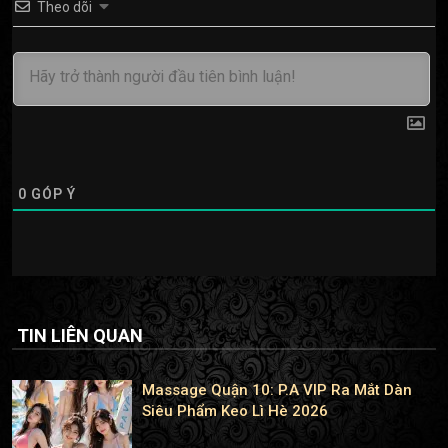
Theo dõi
0
GÓP Ý
TIN LIÊN QUAN
Massage Quận 10: P.A VIP Ra Mắt Dàn
Siêu Phẩm Keo Lì Hè 2026