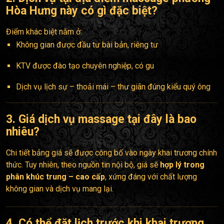
Hòa Hưng
này có gì đặc biệt?
Điểm khác biệt nằm ở:
Không gian được đầu tư bài bản, riêng tư
KTV được đào tạo chuyên nghiệp, có gu
Dịch vụ lịch sự – thoải mái – thư giãn đúng kiểu quý ông
3. Giá dịch vụ massage tại đây là bao
nhiêu?
Chi tiết bảng giá sẽ được công bố vào ngày khai trương chính
thức. Tuy nhiên, theo nguồn tin nội bộ, giá sẽ
hợp lý trong
phân khúc trung – cao cấp
, xứng đáng với chất lượng
không gian và dịch vụ mang lại.
4. Có thể đặt lịch trước khi khai trương