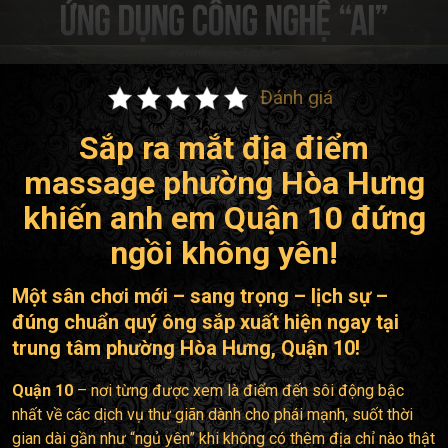
Đánh giá
Sắp ra mắt địa điểm
massage phường Hòa Hưng
khiến anh em Quận 10 đứng
ngồi không yên!
Một sân chơi mới – sang trọng – lịch sự –
đúng chuẩn quý ông sắp xuất hiện ngay tại
trung tâm
phường Hòa Hưng
, Quận 10!
Quận 10
– nơi từng được xem là điểm đến sôi động bậc
nhất về các dịch vụ thư giãn dành cho phái mạnh, suốt thời
gian dài gần như “ngủ yên” khi không có thêm địa chỉ nào thật