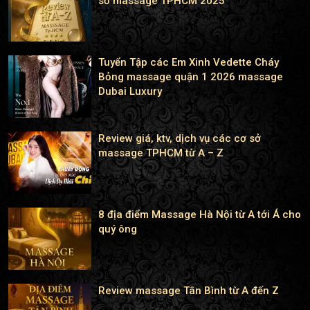
sở massage TPHCM 2025
Tuyển Tập các Em Xinh Vedette Cháy
Bỏng massage quận 1 2026 massage
Dubai Luxury
Review giá, ktv, dịch vụ các cơ sở
massage TPHCM từ A – Z
8 địa điểm Massage Hà Nội từ A tới Á cho
quý ông
Review massage Tân Bình từ A đến Z