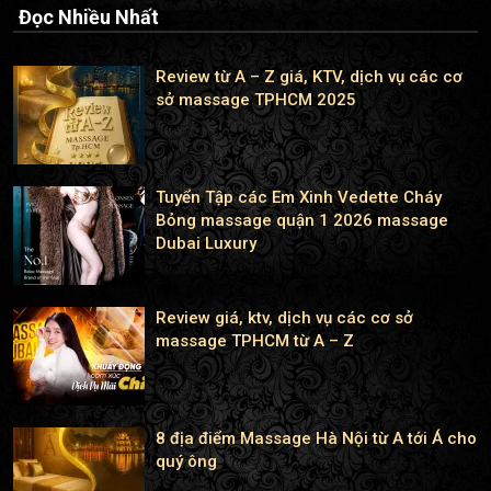
Đọc Nhiều Nhất
Review từ A – Z giá, KTV, dịch vụ các cơ
sở massage TPHCM 2025
Tuyển Tập các Em Xinh Vedette Cháy
Bỏng massage quận 1 2026 massage
Dubai Luxury
Review giá, ktv, dịch vụ các cơ sở
massage TPHCM từ A – Z
8 địa điểm Massage Hà Nội từ A tới Á cho
quý ông