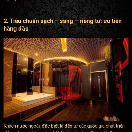
2. Tiêu chuẩn sạch – sang – riêng tư: ưu tiên
hàng đầu
Khách nước ngoài, đặc biệt là đến từ các quốc gia phát triển,