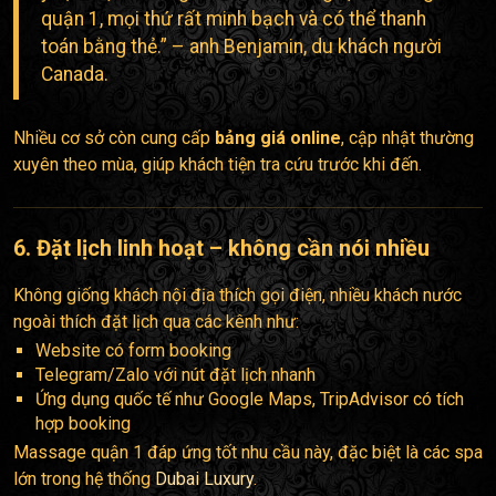
quận 1, mọi thứ rất minh bạch và có thể thanh
toán bằng thẻ.” – anh Benjamin, du khách người
Canada.
Nhiều cơ sở còn cung cấp
bảng giá online
, cập nhật thường
xuyên theo mùa, giúp khách tiện tra cứu trước khi đến.
6. Đặt lịch linh hoạt – không cần nói nhiều
Không giống khách nội địa thích gọi điện, nhiều khách nước
ngoài thích đặt lịch qua các kênh như:
Website có form booking
Telegram/Zalo với nút đặt lịch nhanh
Ứng dụng quốc tế như Google Maps, TripAdvisor có tích
hợp booking
Massage quận 1 đáp ứng tốt nhu cầu này, đặc biệt là các spa
lớn trong hệ thống
Dubai Luxury
.