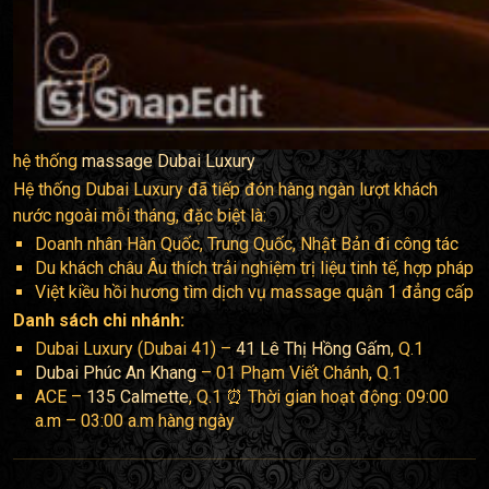
hệ thống
massage Dubai Luxury
Hệ thống Dubai Luxury đã tiếp đón hàng ngàn lượt khách
nước ngoài mỗi tháng, đặc biệt là:
Doanh nhân Hàn Quốc, Trung Quốc, Nhật Bản đi công tác
Du khách châu Âu thích trải nghiệm trị liệu tinh tế, hợp pháp
Việt kiều hồi hương tìm dịch vụ massage quận 1 đẳng cấp
Danh sách chi nhánh:
Dubai Luxury (Dubai 41) –
41 Lê Thị Hồng Gấm
, Q.1
Dubai Phúc An Khang
– 01 Phạm Viết Chánh, Q.1
ACE –
135 Calmette
, Q.1 ⏰ Thời gian hoạt động: 09:00
a.m – 03:00 a.m hàng ngày