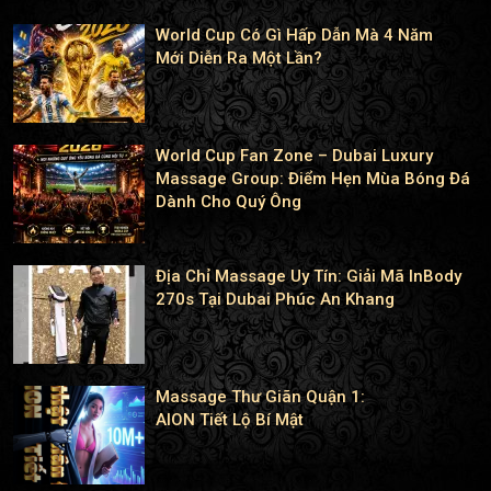
World Cup Có Gì Hấp Dẫn Mà 4 Năm
Mới Diễn Ra Một Lần?
World Cup Fan Zone – Dubai Luxury
Massage Group: Điểm Hẹn Mùa Bóng Đá
Dành Cho Quý Ông
Địa Chỉ Massage Uy Tín: Giải Mã InBody
270s Tại Dubai Phúc An Khang
Massage Thư Giãn Quận 1:
AION Tiết Lộ Bí Mật