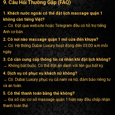
9. Câu Hỏi Thường Gặp (FAQ)
1. Khách nước ngoài có thể đặt lịch massage quận 1
không cần tiếng Việt?
→ Có. Đặt qua website hoặc Telegram đều có hỗ trợ tiếng
Anh cơ bản.
2. Có nơi nào massage quận 1 mở cửa đến khuya?
→ Có. Hệ thống Dubai Luxury hoạt động đến 03:00 a.m mỗi
ngày.
3. Có cần cung cấp thông tin cá nhân khi đặt lịch không?
→ Không bắt buộc. Có thể đặt ẩn danh với tên gọi bất kỳ.
4. Dịch vụ có phục vụ khách nữ không?
→ Có. Dubai Luxury phục vụ cả nam và nữ, đảm bảo riêng tư
và an toàn.
5. Có thể thanh toán bằng thẻ không?
→ Đa số các cơ sở massage quận 1 hiện nay đều chấp nhận
thanh toán thẻ.