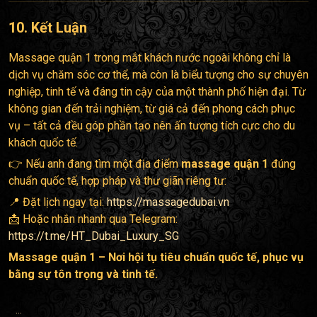
10. Kết Luận
Massage quận 1 trong mắt khách nước ngoài không chỉ là
dịch vụ chăm sóc cơ thể, mà còn là biểu tượng cho sự chuyên
nghiệp, tinh tế và đáng tin cậy của một thành phố hiện đại. Từ
không gian đến trải nghiệm, từ giá cả đến phong cách phục
vụ – tất cả đều góp phần tạo nên ấn tượng tích cực cho du
khách quốc tế.
👉 Nếu anh đang tìm một địa điểm
massage quận 1
đúng
chuẩn quốc tế, hợp pháp và thư giãn riêng tư:
📍 Đặt lịch ngay tại:
https://massagedubai.vn
📩 Hoặc nhắn nhanh qua Telegram:
https://t.me/HT_Dubai_Luxury_SG
Massage quận 1 – Nơi hội tụ tiêu chuẩn quốc tế, phục vụ
bằng sự tôn trọng và tinh tế.
...