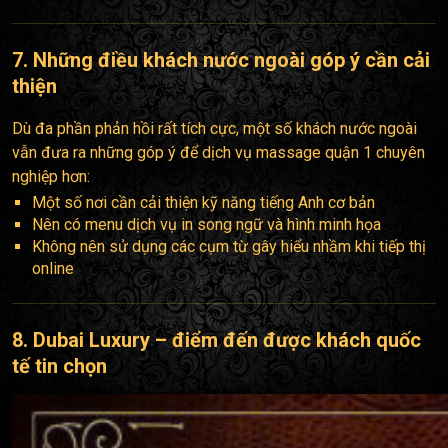
7. Những điều khách nước ngoài góp ý cần cải
thiện
Dù đa phần phản hồi rất tích cực, một số khách nước ngoài
vẫn đưa ra những góp ý để dịch vụ massage quận 1 chuyên
nghiệp hơn:
Một số nơi cần cải thiện kỹ năng tiếng Anh cơ bản
Nên có menu dịch vụ in song ngữ và hình minh họa
Không nên sử dụng các cụm từ gây hiểu nhầm khi tiếp thị
online
8. Dubai Luxury – điểm đến được khách quốc
tế tin chọn