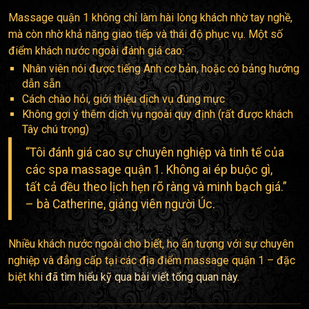
Massage quận 1 không chỉ làm hài lòng khách nhờ tay nghề,
mà còn nhờ khả năng giao tiếp và thái độ phục vụ. Một số
điểm khách nước ngoài đánh giá cao:
Nhân viên nói được tiếng Anh cơ bản, hoặc có bảng hướng
dẫn sẵn
Cách chào hỏi, giới thiệu dịch vụ đúng mực
Không gợi ý thêm dịch vụ ngoài quy định (rất được khách
Tây chú trọng)
“Tôi đánh giá cao sự chuyên nghiệp và tinh tế của
các spa massage quận 1. Không ai ép buộc gì,
tất cả đều theo lịch hẹn rõ ràng và minh bạch giá.”
– bà Catherine, giảng viên người Úc.
Nhiều khách nước ngoài cho biết, họ ấn tượng với sự chuyên
nghiệp và đẳng cấp tại các địa điểm massage quận 1 – đặc
biệt khi
đã tìm hiểu kỹ qua bài viết tổng quan này
.