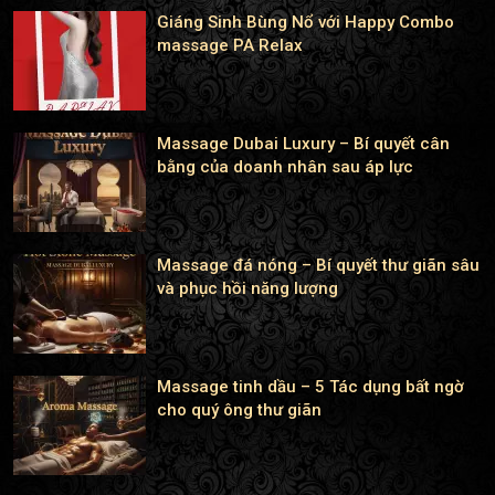
Giáng Sinh Bùng Nổ với Happy Combo
massage PA Relax
Massage Dubai Luxury – Bí quyết cân
bằng của doanh nhân sau áp lực
Massage đá nóng – Bí quyết thư giãn sâu
và phục hồi năng lượng
Massage tinh dầu – 5 Tác dụng bất ngờ
cho quý ông thư giãn