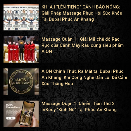
KHI A.I “LÊN TIẾNG” CẢNH BÁO NÓNG:
Giải Pháp Massage Phục Hồi Sức Khỏe
Tại Dubai Phúc An Khang
Massage Quận 1 : Giải Mã chế độ Rạo
Rực của Cánh Mày Râu cùng siêu phẩm
AION
AION Chính Thức Ra Mắt tại Dubai Phúc
An Khang: Khi Công Nghệ Dẫn Lối Để Cảm
Xúc Thăng Hoa
Massage Quận 1: Chiến Thần Thứ 2
InBody “Kích Nổ” Tại Phúc An Khang