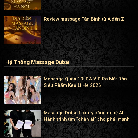
Review massage Tân Bình từ A đến Z
Hệ Thống Massage Dubai
Massage Quận 10: P.A VIP Ra Mắt Dàn
Siêu Phẩm Keo Lì Hè 2026
Massage Dubai Luxury công nghệ AI:
Hành trình tìm “chân ái” cho phái mạnh