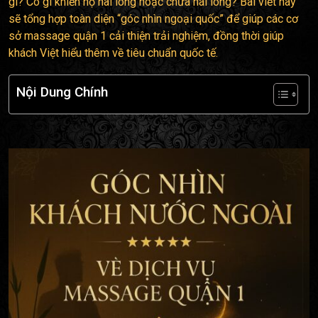
gì? Có gì khiến họ hài lòng hoặc chưa hài lòng? Bài viết này
sẽ tổng hợp toàn diện “góc nhìn ngoại quốc” để giúp các cơ
sở massage quận 1 cải thiện trải nghiệm, đồng thời giúp
khách Việt hiểu thêm về tiêu chuẩn quốc tế.
Nội Dung Chính